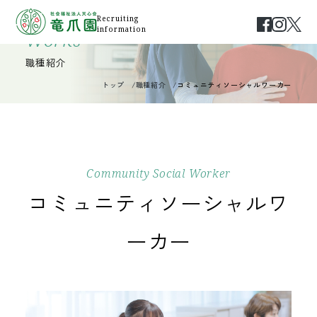
Recruiting
information
Works
職種紹介
トップ
職種紹介
コミュニティソーシャルワーカー
Community Social Worker
コミュニティソーシャルワ
ーカー