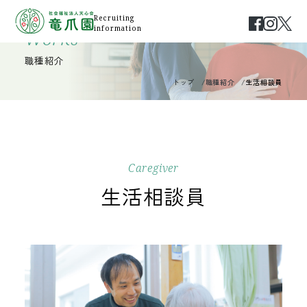
Recruiting
information
Works
職種紹介
トップ
職種紹介
生活相談員
Caregiver
生活相談員