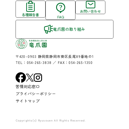
お問い合わせ
各種報告書
FAQ
竜爪園の取り組み
〒420-0903 静岡県静岡市葵区長尾89番地の1
TEL：
054-265-3838
／ FAX：054-265-1350
苦情対応窓口
プライバシーポリシー
サイトマップ
Copyrights(c) Ryusouen All Rights Reserved.