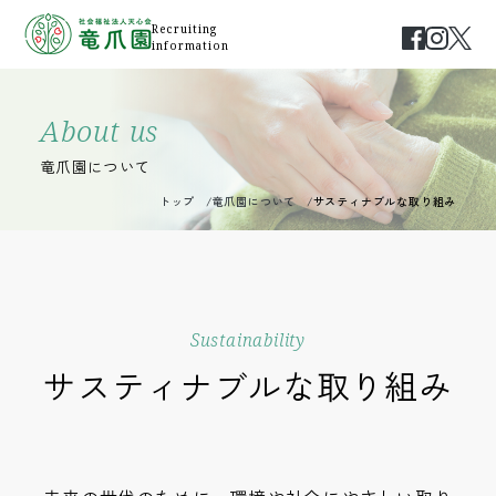
Recruiting
information
About us
竜爪園について
トップ
竜爪園について
サスティナブルな取り組み
Sustainability
サスティナブルな取り組み