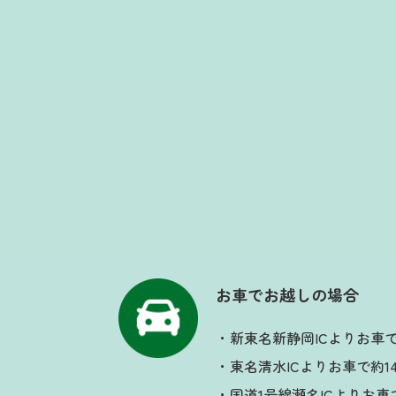
お車でお越しの場合
・新東名新静岡ICよりお車で
・東名清水ICよりお車で約1
・国道1号線瀬名ICよりお車