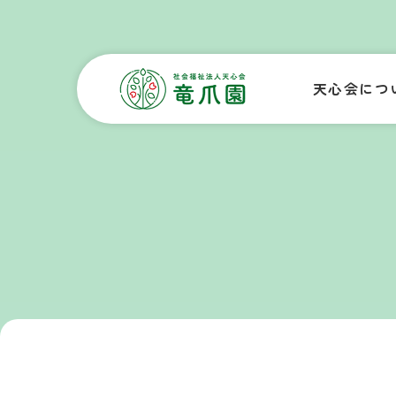
天心会につ