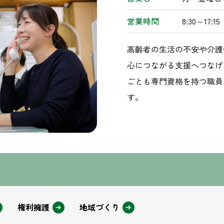
営業時間
8:30～17:15
高齢者の生活の不安や介護
心につながる支援へつなげ
ごとも専門資格を持つ職員
す。
権利擁護
地域づくり