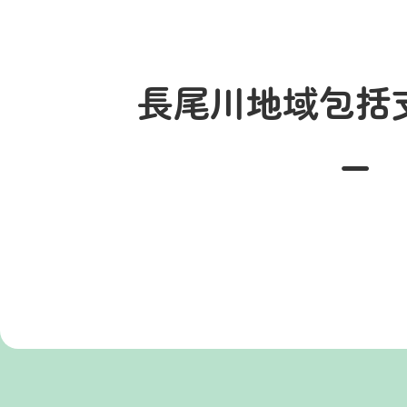
長尾川地域包括
ー