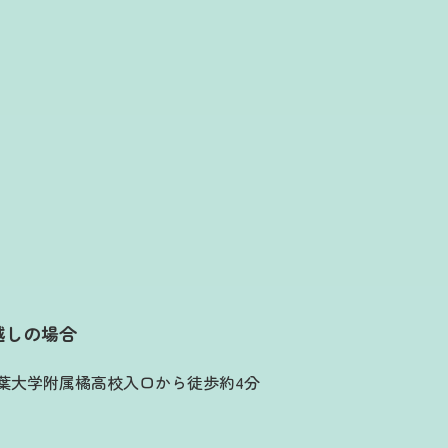
越しの場合
常葉大学附属橘高校入口から徒歩約4分