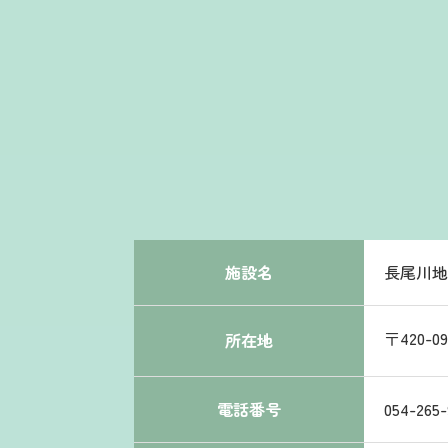
施設名
長尾川
〒420-
所在地
電話番号
054-265-